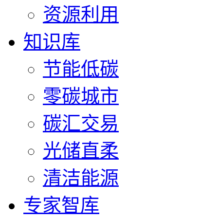
资源利用
知识库
节能低碳
零碳城市
碳汇交易
光储直柔
清洁能源
专家智库