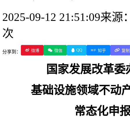
2025-09-12 21:51:09
来源
次
QQ
微博
微信
知乎
复制
分享到：
国家发展改革委
基础设施领域不动
常态化申