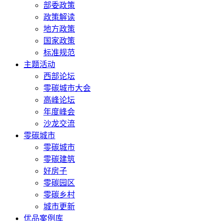
部委政策
政策解读
地方政策
国家政策
标准规范
主题活动
西部论坛
零碳城市大会
高峰论坛
年度峰会
沙龙交流
零碳城市
零碳城市
零碳建筑
好房子
零碳园区
零碳乡村
城市更新
优品案例库