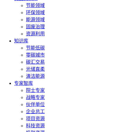
节能领域
环保领域
能源领域
固废治理
资源利用
知识库
节能低碳
零碳城市
碳汇交易
光储直柔
清洁能源
专家智库
院士专家
战略专家
伙伴单位
企业总工
项目资源
科技资源