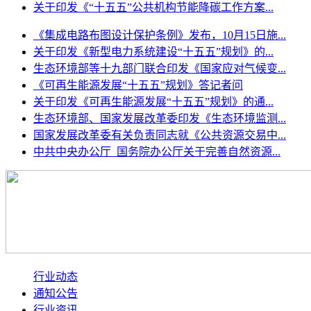
关于印发《“十五五”公共机构节能降碳工作方案...
《集成电路布图设计保护条例》发布，10月15日施...
关于印发《新型电力系统建设“十五五”规划》的...
生态环境部等十九部门联合印发《国家应对气候变...
《可再生能源发展“十五五”规划》答记者问
关于印发《可再生能源发展“十五五”规划》的通...
生态环境部、国家发展改革委印发《生态环境监测...
国家发展改革委有关负责同志就《公共资源交易中...
中共中央办公厅 国务院办公厅关于完善自然资源...
行业动态
通知公告
行业资讯