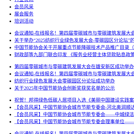
会员风采
展会服务
培训活动
会议通知-在线报名！第四届零碳城市与零碳建筑发展大会将
关于举办“2025纺织行业绿色发展大会-零碳园区分论坛”
中国节能协会关于开展重点节能降碳技术产品推广目录（20
财政部等九部门联合印发 《服务业经营主体贷款贴息政
第四届零碳城市与零碳建筑发展大会在雄安新区成功举办
会议通知-在线报名！第四届零碳城市与零碳建筑发展大会将
纺织行业绿色发展大会零碳园区分论坛成功举办
关于2025年中国节能协会创新奖获奖名单的公示
祝贺！邦得绿色低碳人居项目入选《美丽中国建设实践案
【会员风采】中国节能协会城市节能专委会-河北奥润顺
【会员风采】中国节能协会城市节能专委会——中城绿洁
【会员风采】中国节能协会城市节能专委会理事单位——山
会议通知-在线报名！第四届零碳城市与零碳建筑发展大会将