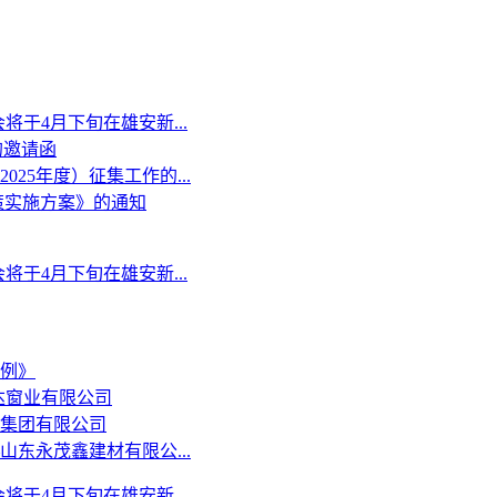
于4月下旬在雄安新...
的邀请函
25年度）征集工作的...
策实施方案》的通知
于4月下旬在雄安新...
例》
达窗业有限公司
集团有限公司
东永茂鑫建材有限公...
于4月下旬在雄安新...