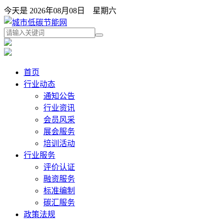
今天是 2026年08月08日 星期六
首页
行业动态
通知公告
行业资讯
会员风采
展会服务
培训活动
行业服务
评价认证
融资服务
标准编制
碳汇服务
政策法规