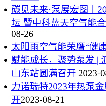
碳见未来·泵展宏图丨2
坛 暨中科蓝天空气能
08-26
太阳雨空气能荣膺“健
赋能成长，聚势泵发 | 
山东站圆满召开
2023-0
力诺瑞特2023年热泵
开
2023-08-21