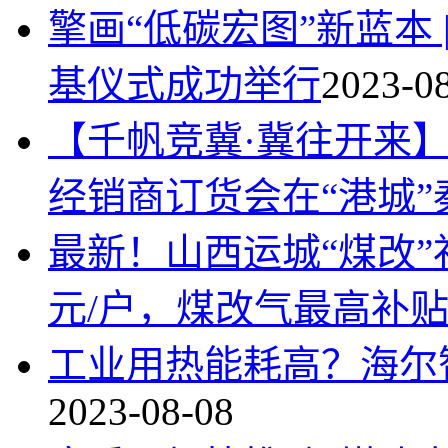
擎画“低碳宏图”新蓝本
基仪式成功举行
2023-0
【千帆竞冀·冀往开来】
经销商订货会在“港城”
最新！山西运城“煤改”
元/户，煤改气最高补贴1
工业用热能耗高？海尔
2023-08-08