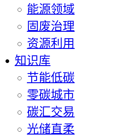
能源领域
固废治理
资源利用
知识库
节能低碳
零碳城市
碳汇交易
光储直柔