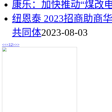
康乐：加快推动“煤改
纽恩泰 2023招商助
共同体
2023-08-03
<<
<
1
2
>
>>