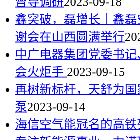
督导调研
2023-09-18
鑫突破，磊增长｜鑫磊
谢会在山西圆满举行
20
中广电器集团党委书记
会火炬手
2023-09-15
再树新标杆，天舒为国
泵
2023-09-14
海信空气能冠名的高铁