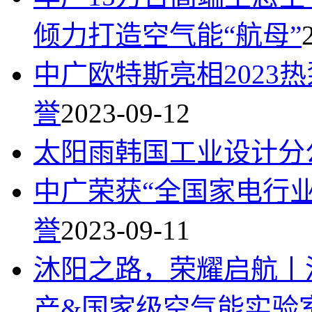
倾力打造空气能“航母”
中广欧特斯亮相2023
誉
2023-09-12
太阳雨韩国工业设计分
中广荣获“全国家电行
誉
2023-09-11
沐阳之路，荣耀启航丨
产&国家级空气能实验