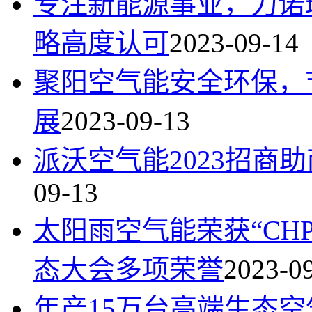
专注新能源事业，力诺瑞
略高度认可
2023-09-14
聚阳空气能安全环保，
展
2023-09-13
派沃空气能2023招商
09-13
太阳雨空气能荣获“CHP
态大会多项荣誉
2023-0
年产15万台高端生态空