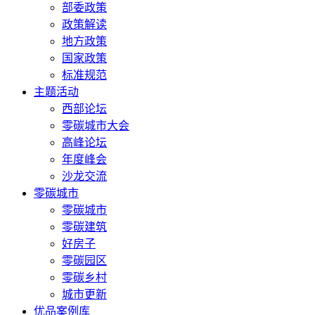
部委政策
政策解读
地方政策
国家政策
标准规范
主题活动
西部论坛
零碳城市大会
高峰论坛
年度峰会
沙龙交流
零碳城市
零碳城市
零碳建筑
好房子
零碳园区
零碳乡村
城市更新
优品案例库