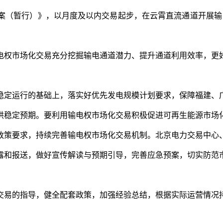
易方案（暂行）》，以月度及以内交易起步，在云霄直流通道开展
电权市场化交易充分挖掘输电通道潜力、提升通道利用效率，更
稳定运行的基础上，落实好优先发电规模计划要求，保障福建、
供稳定预期。要利用输电权市场化交易积极促进可再生能源市场
政策要求，持续完善输电权市场化交易机制。北京电力交易中心
露和报送，做好宣传解读与预期引导，完善应急预案，切实防范
交易的指导，健全配套政策，加强经验总结，根据实际运营情况