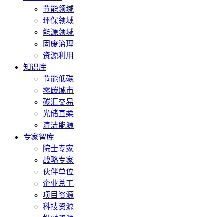
节能领域
环保领域
能源领域
固废治理
资源利用
知识库
节能低碳
零碳城市
碳汇交易
光储直柔
清洁能源
专家智库
院士专家
战略专家
伙伴单位
企业总工
项目资源
科技资源