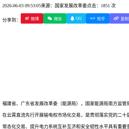
2026-06-03 09:53:05
来源：国家发展改革委
点击：1851 次
QQ
微博
微信
知乎
复制
分享到：
福建省、广东省发展改革委（能源局），国家能源局南方监管
在云霄直流先行开展输电权市场化交易，是贯彻落实党的二十
常态化交易、提升电力系统互补互济和安全韧性水平具有重要