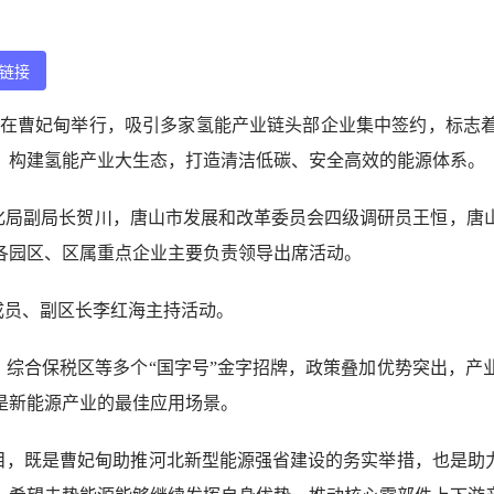
链接
仪式在曹妃甸举行，吸引多家氢能产业链头部企业集中签约，标志
，构建氢能产业大生态，打造清洁低碳、安全高效的能源体系。
化局副局长贺川，唐山市发展和改革委员会四级调研员王恒，唐
各园区、区属重点企业主要负责领导出席活动。
成员、副区长李红海主持活动。
、综合保税区等多个“国字号”金字招牌，政策叠加优势突出，产
是新能源产业的最佳应用场景。
目，既是曹妃甸助推河北新型能源强省建设的务实举措，也是助力