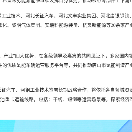
，希望未势能源能够继续发挥自身优势，推动核心零部件上下游
钢工业技术、河北长征汽车、河北文丰实业集团、河北唐银钢铁
焦化、黎明气体集团、安瑞科能源装备、杭叉新能源等20余家产
源、产业”四大优势，在各级领导及嘉宾的共同见证下，多家国
性的优质氢能车辆运营服务平台等，共同推动唐山市氢能制造产
长征汽车、河钢工业技术签署长期战略合作，将依托各自领域资
池重卡运输线路，包括：干线、短倒等运营场景等，探索经济