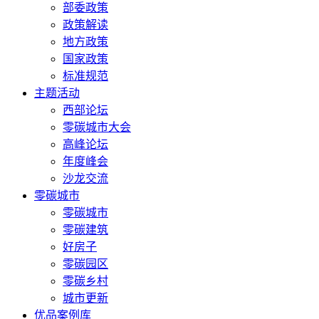
部委政策
政策解读
地方政策
国家政策
标准规范
主题活动
西部论坛
零碳城市大会
高峰论坛
年度峰会
沙龙交流
零碳城市
零碳城市
零碳建筑
好房子
零碳园区
零碳乡村
城市更新
优品案例库