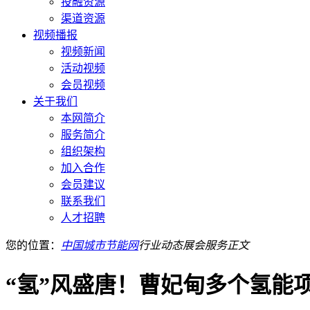
投融资源
渠道资源
视频播报
视频新闻
活动视频
会员视频
关于我们
本网简介
服务简介
组织架构
加入合作
会员建议
联系我们
人才招聘
您的位置：
中国城市节能网
行业动态
展会服务
正文
“氢”风盛唐！曹妃甸多个氢能