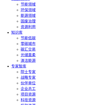
节能领域
环保领域
能源领域
固废治理
资源利用
知识库
节能低碳
零碳城市
碳汇交易
光储直柔
清洁能源
专家智库
院士专家
战略专家
伙伴单位
企业总工
项目资源
科技资源