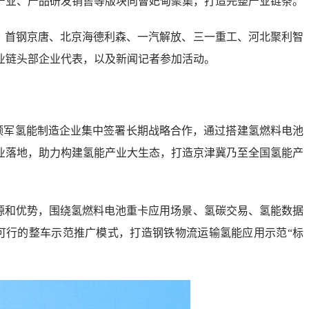
产业、产品研发销售等版块向曹妃甸聚集，打造完整产业链条。
、首钢京唐、北京海德利森、一汽解放、三一重工、河北聚利智
业链头部企业代表，以及新闻记者参加活动。
内领军氢能制造企业集中签署长期战略合作，通过搭建氢燃料电池
业落地，助力构建氢能产业大生态，打造京津冀乃至全国氢能产
源和优势，围绕氢燃料电池重卡应用场景、氢碳交易、氢能数据
可行的整车示范推广模式，打造钢铁物流运输氢能应用示范“标