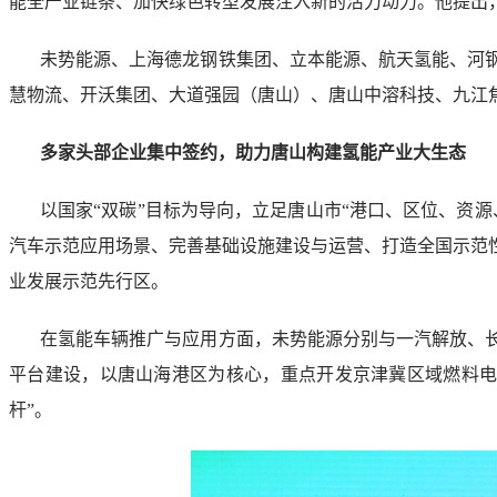
能全产业链条、加快绿色转型发展注入新的活力动力。他提出
未势能源、上海德龙钢铁集团、立本能源、航天氢能、河
慧物流、开沃集团、大道强园（唐山）、唐山中溶科技、九江
多家头部企业集中签约，助力唐山构建氢能产业大生态
以国家“双碳”目标为导向，立足唐山市“港口、区位、资
汽车示范应用场景、完善基础设施建设与运营、打造全国示范
业发展示范先行区。
在氢能车辆推广与应用方面，未势能源分别与一汽解放、
平台建设，以唐山海港区为核心，重点开发京津冀区域燃料电
杆”。