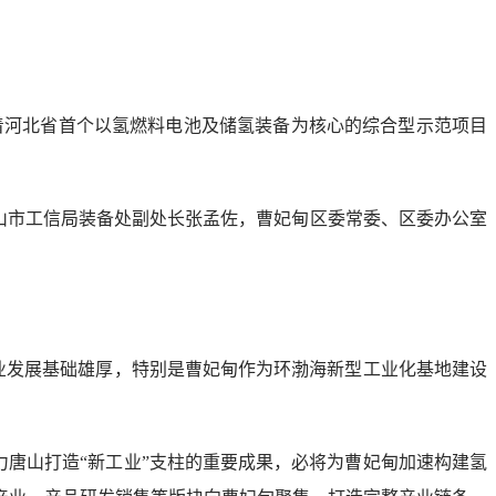
着河北省首个以氢燃料电池及储氢装备为核心的综合型示范项目
山市工信局装备处副处长张孟佐，曹妃甸区委常委、区委办公室
业发展基础雄厚，特别是曹妃甸作为环渤海新型工业化基地建设
唐山打造“新工业”支柱的重要成果，必将为曹妃甸加速构建氢