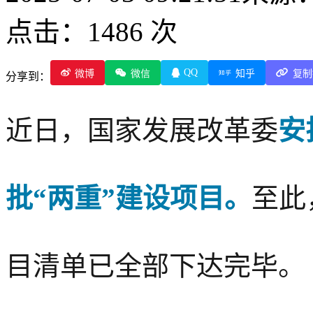
点击：1486 次
QQ
微博
微信
知乎
复制
分享到：
近日，国家发展改革委
安
批“两重”建设项目。
至此
目清单已全部下达完毕。