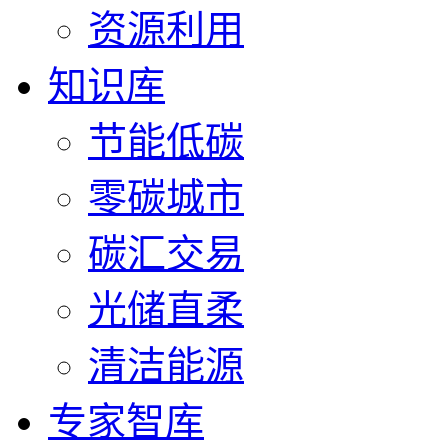
资源利用
知识库
节能低碳
零碳城市
碳汇交易
光储直柔
清洁能源
专家智库