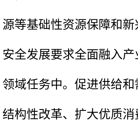
源等基础性资源保障和新
安全发展要求全面融入产
领域任务中。促进供给和
结构性改革、扩大优质消