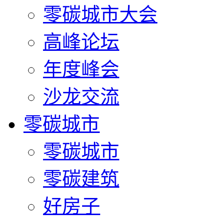
零碳城市大会
高峰论坛
年度峰会
沙龙交流
零碳城市
零碳城市
零碳建筑
好房子