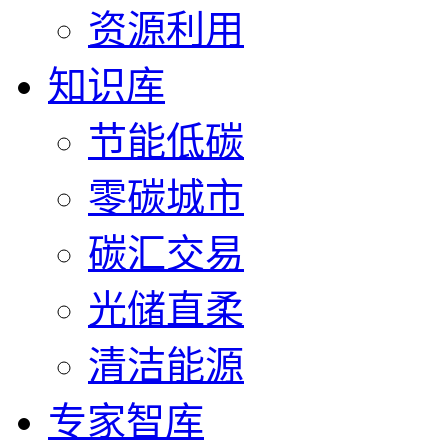
资源利用
知识库
节能低碳
零碳城市
碳汇交易
光储直柔
清洁能源
专家智库