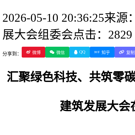
2026-05-10 20:36:25
来源
展大会组委会
点击：2829
QQ
微博
微信
知乎
复制
分享到：
汇聚绿色科技、共筑零
建筑发展大会