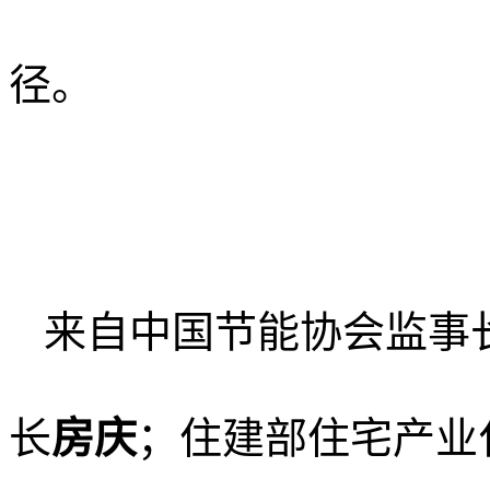
径。
来自中国节能协会监事
长
房庆
；
住建部住宅产业