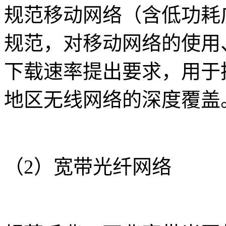
规范移动网络（含低功耗
规范，对移动网络的使用
下载速率提出要求，用于
地区无线网络的深度覆盖
（2）宽带光纤网络