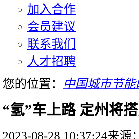
加入合作
会员建议
联系我们
人才招聘
您的位置：
中国城市节能
“氢”车上路 定州将
2023-08-28 10:37:24
来源