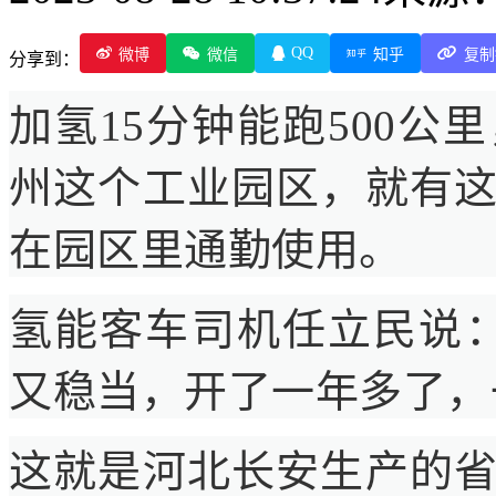
QQ
微博
微信
知乎
复制
分享到：
加氢15分钟能跑500
州这个工业园区，就有
在园区里通勤使用。
氢能客车司机任立民说
又稳当，开了一年多了，
这就是河北长安生产的