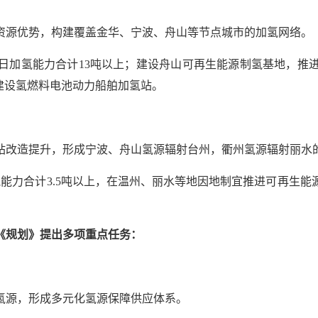
资源优势，构建覆盖金华、宁波、舟山等节点城市的加氢网络。
、日加氢能力合计13吨以上；建设舟山可再生能源制氢基地，推
建设氢燃料电池动力船舶加氢站。
站改造提升，形成宁波、舟山氢源辐射台州，衢州氢源辐射丽水
氢能力合计3.5吨以上，在温州、丽水等地因地制宜推进可再生能
《规划》提出多项重点任务：
氢源，形成多元化氢源保障供应体系。