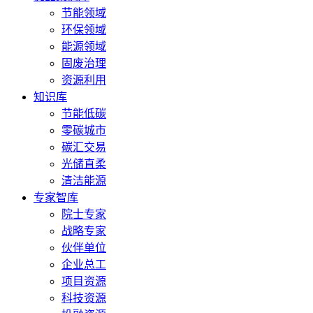
节能领域
环保领域
能源领域
固废治理
资源利用
知识库
节能低碳
零碳城市
碳汇交易
光储直柔
清洁能源
专家智库
院士专家
战略专家
伙伴单位
企业总工
项目资源
科技资源