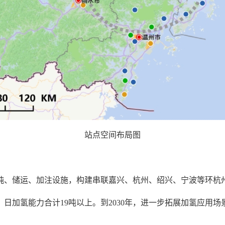
站点空间布局图
纯、储运、加注设施，构建串联嘉兴、杭州、绍兴、宁波等环杭
上、日加氢能力合计19吨以上。到2030年，进一步拓展加氢应用