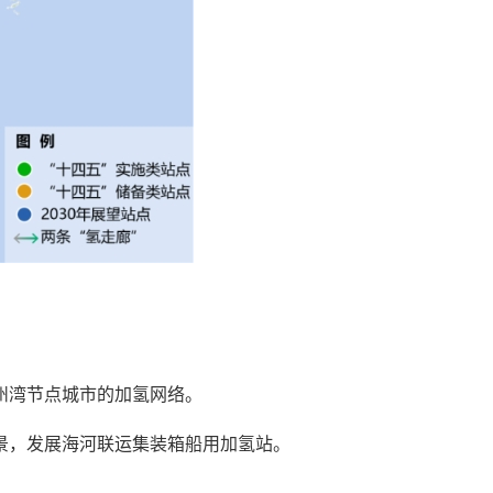
州湾节点城市的加氢网络。
场景，发展海河联运集装箱船用加氢站。