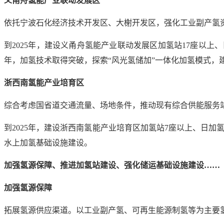
义甬舟氢能产业联动发展区
依托宁波石化经济技术开发区、大榭开发区，强化工业副产氢
到2025年，建设义甬舟氢能产业联动发展区加氢站17座以上
年，加氢技术取得突破，探索“风光氢储加”一体化加氢模式，
浙西南氢能产业培育区
综合考虑国省道交通流量、场地条件，推动现有综合供能服务
到2025年，建设浙西南氢能产业培育区加氢站7座以上、日加
水上加氢基础设施建设。
加强氢源保障、推进加氢站建设、强化储运基础设施建设……
加强氢源保障
拓展氢源供应渠道。以工业副产氢、可再生能源制氢等为主要