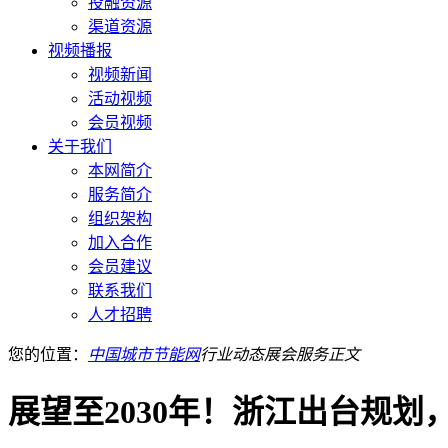
投融资源
渠道资源
视频播报
视频新闻
活动视频
会员视频
关于我们
本网简介
服务简介
组织架构
加入合作
会员建议
联系我们
人才招聘
您的位置：
中国城市节能网
行业动态
展会服务
正文
展望至2030年！浙江出台规