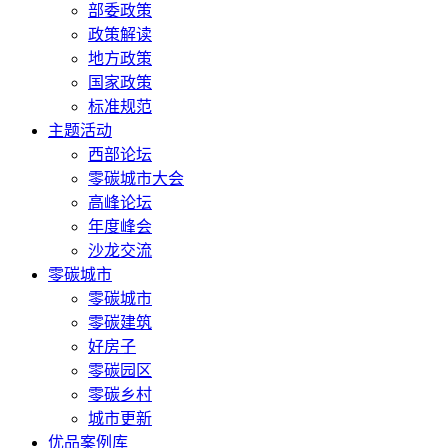
部委政策
政策解读
地方政策
国家政策
标准规范
主题活动
西部论坛
零碳城市大会
高峰论坛
年度峰会
沙龙交流
零碳城市
零碳城市
零碳建筑
好房子
零碳园区
零碳乡村
城市更新
优品案例库