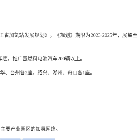
氢站发展规划》。《规划》期限为2023-2025年，展望至
底，推广氢燃料电池汽车200辆以上。
金华、台州各2座，绍兴、湖州、舟山各1座。
、主要产业园区的加氢网络。