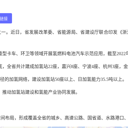
链接
一。近日，省发展改革委、省能源局、省建设厅联合印发《浙江省加
型卡车、环卫等领域开展氢燃料电池汽车示范应用，截至2022年
底，全省共计建成加氢站22座，嘉兴8座、宁波4座、杭州3座，
半径的加氢网络，建设加氢站50座以上、日加氢能力35.5吨以上。
络，推动加氢站建设和氢能产业协同发展。
网络空间布局，形成覆盖全省的城乡、高速公路、国省道、水路港口