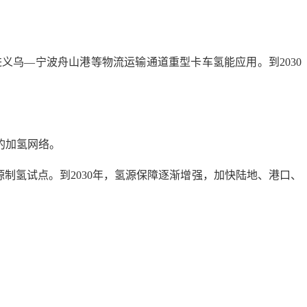
进义乌—宁波舟山港等物流运输通道重型卡车氢能应用。到2030
的加氢网络。
源制氢试点。到2030年，氢源保障逐渐增强，加快陆地、港口、